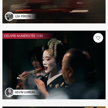
LÉA PÉRON
OEUVRE NUMÉROTÉE 1/30
KEVIN LEBRUN