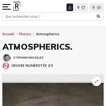
0
0
Accueil
Photos
Atmospherics.
ATMOSPHERICS.
STEPHANE NAVAILLES
OEUVRE NUMÉROTÉE 2/5