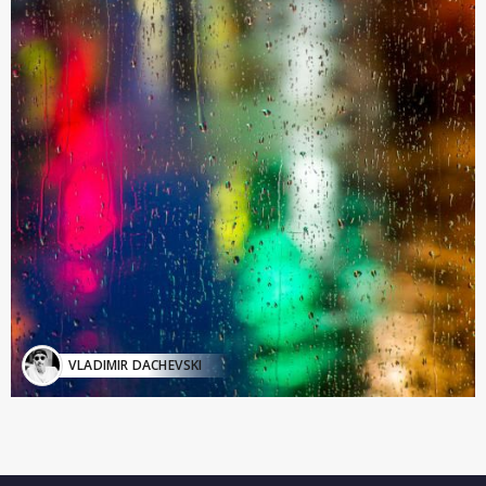
VLADIMIR DACHEVSKI