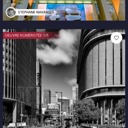
STEPHANE NAVAILLES
OEUVRE NUMÉROTÉE 1/5