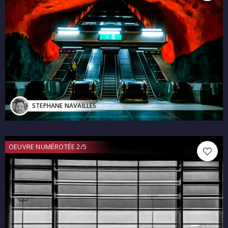
STEPHANE NAVAILLES
OEUVRE NUMÉROTÉE 2/5