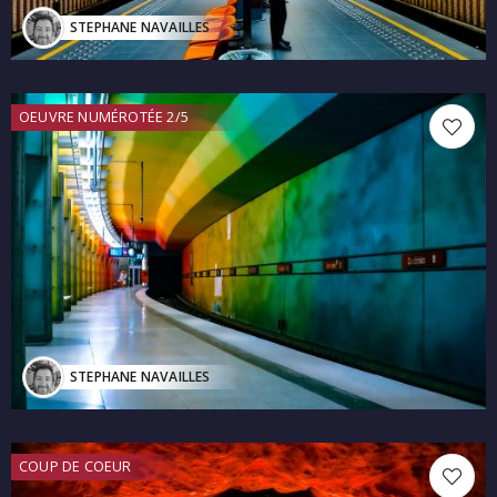
STEPHANE NAVAILLES
OEUVRE NUMÉROTÉE 2/5
STEPHANE NAVAILLES
COUP DE COEUR