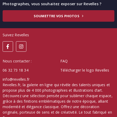
Photographes, vous souhaitez exposer sur Revelles ?
SOUMETTRE VOS PHOTOS
Suivez Revelles
Nous contacter :
FAQ
06 32 73 18 34
Télécharger le logo Revelles
info@revelles.fr
Revelles.fr, la galerie en ligne qui révèle des talents uniques et
propose plus de 4 000 photographies et illustrations d’art.
Découvrez une sélection pensée pour sublimer chaque espace,
grâce à des finitions emblématiques de notre époque, alliant
modernité et élégance classique. Offrez une décoration
originale, porteuse de sens et de créativité. Le tout fabriqué en