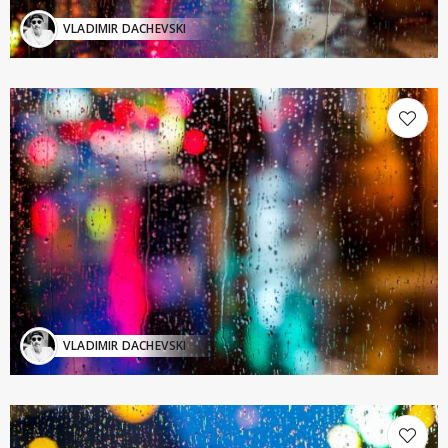
VLADIMIR DACHEVSKI
VLADIMIR DACHEVSKI