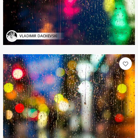
VLADIMIR DACHEVSKI