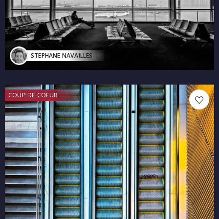
STEPHANE NAVAILLES
COUP DE COEUR