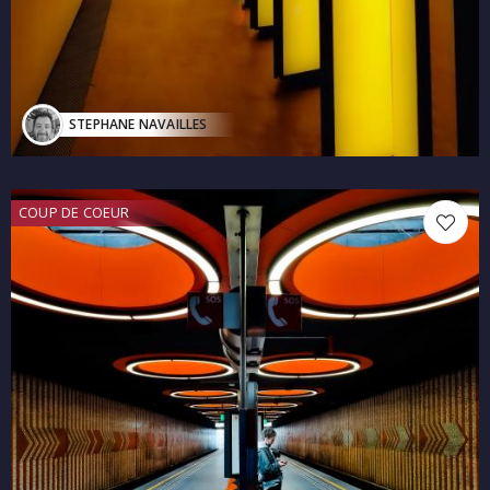
STEPHANE NAVAILLES
COUP DE COEUR