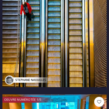
STEPHANE NAVAILLES
OEUVRE NUMÉROTÉE 1/5