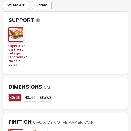
Street Art
Street
SUPPORT
Impression
d’art avec
collage
Dibond® et
châssis
dorsal
DIMENSIONS
CM
40x50
40x60
60x80
FINITION
CHOIX DE VOTRE PAPIER D'ART