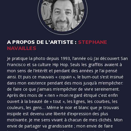
A PROPOS DE L'ARTISTE :
STEPHANE
NAVAILLES
Je pratique la photo depuis 1993, l’année où j’ai découvert San
Francisco et sa culture Hip Hop. Seuls les graffitis avaient à
mon sens de l’intérêt et pendant des années je l’ai pensé
ainsi. Et puis ce mauvais « copain », le burn-out s’est insinué
dans mon existence pendant des mois jusqu’à m’empêcher:
de faire ce que j’aimais m’empêcher de vivre sereinement.
Après des mois de « rien » mon regard étriqué c’est enfin
ouvert à la beauté de « tout », les lignes, les courbes, les
couleurs, les gens… Même le noir et blanc que je trouvais
insipide est devenu une liberté d’expression des plus
motivante. Je me sens vivant à chacun de mes clichés. Mon
envie de partager va grandissante ; mon envie de faire