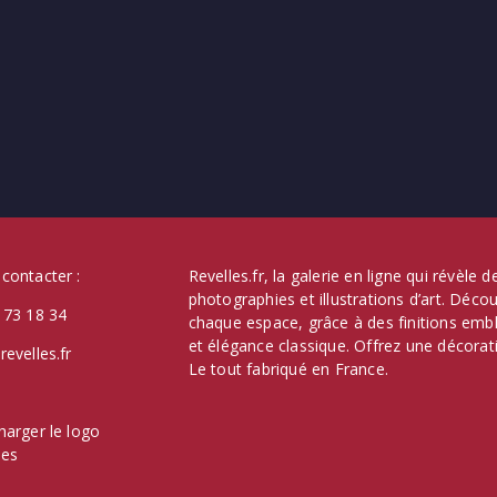
contacter :
Revelles.fr, la galerie en ligne qui révèle
photographies et illustrations d’art. Déc
 73 18 34
chaque espace, grâce à des finitions emb
et élégance classique. Offrez une décorati
revelles.fr
Le tout fabriqué en France.
harger le logo
les