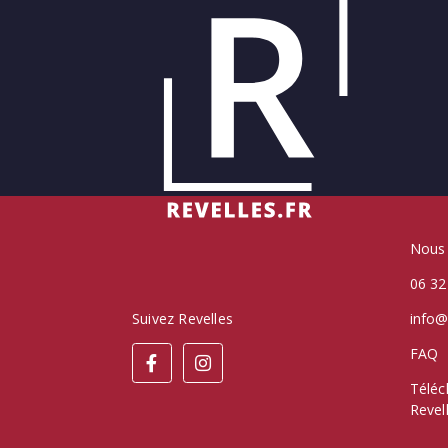
Nous 
06 32
Suivez Revelles
info@
FAQ
Téléc
Revel