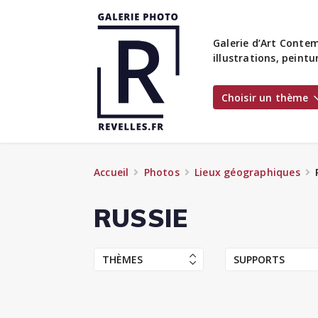
Galerie d’Art Contem
illustrations, peint
Choisir un thème
Accueil
Photos
Lieux géographiques
RUSSIE
THÈMES
SUPPORTS