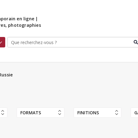
porain en ligne |
ures, photographies
Russie
FORMATS
FINITIONS
G