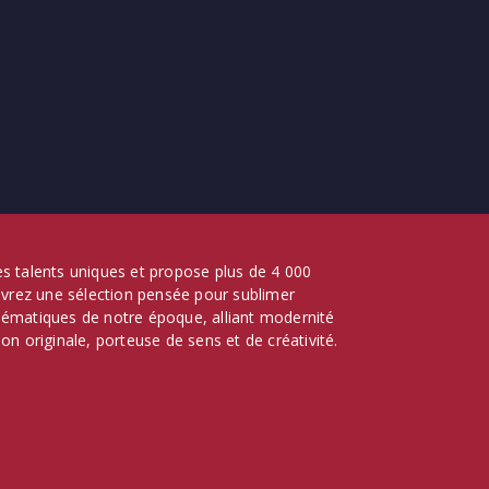
 des talents uniques et propose plus de 4 000
ouvrez une sélection pensée pour sublimer
lématiques de notre époque, alliant modernité
on originale, porteuse de sens et de créativité.