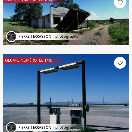
PIERRE TERRASSON
| photographe
OEUVRE NUMÉROTÉE 1/15
PIERRE TERRASSON
| photographe