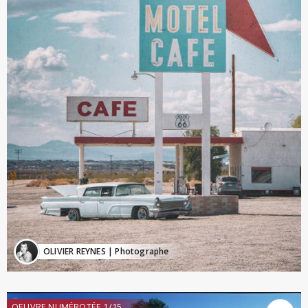
OLIVIER REYNES
| Photographe
OEUVRE NUMÉROTÉE 1/15