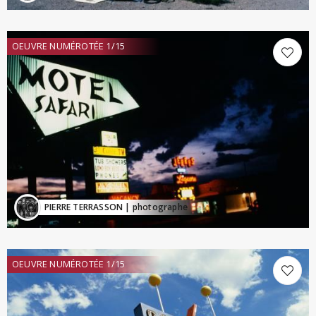
OEUVRE NUMÉROTÉE 1/15
PIERRE TERRASSON
| photographe
OEUVRE NUMÉROTÉE 1/15