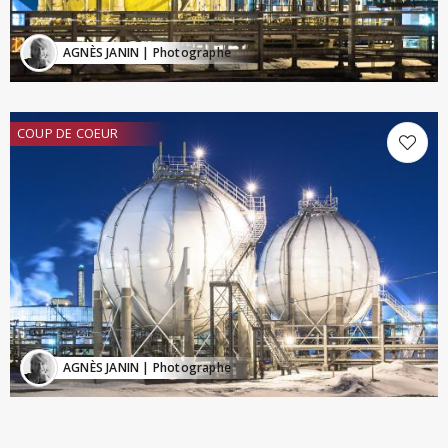
AGNÈS JANIN
| Photographe
COUP DE COEUR
AGNÈS JANIN
| Photographe