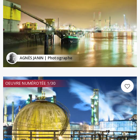
AGNÈS JANIN
| Photographe
OEUVRE NUMÉROTÉE 1/30