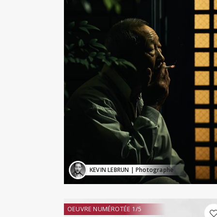
KEVIN LEBRUN
| Photographe
OEUVRE NUMÉROTÉE 1/5