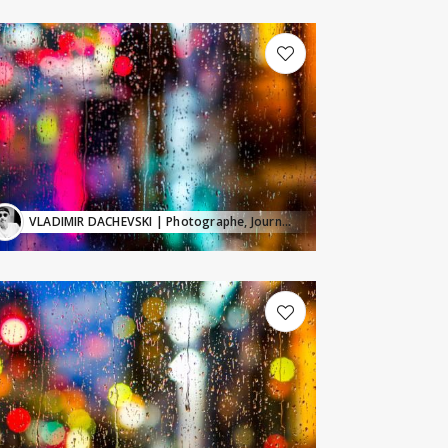
VLADIMIR DACHEVSKI
| Photographe, Journaliste