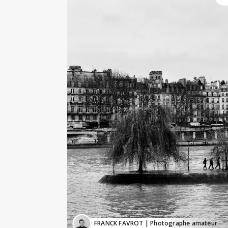
FRANCK FAVROT
| Photographe amateur