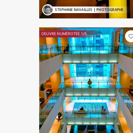
STEPHANE NAVAILLES
| PHOTOGRAPHE
OEUVRE NUMÉROTÉE 1/5