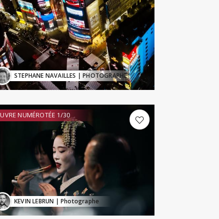
STEPHANE NAVAILLES
| PHOTOGRAPHE
UVRE NUMÉROTÉE 1/30
KEVIN LEBRUN
| Photographe