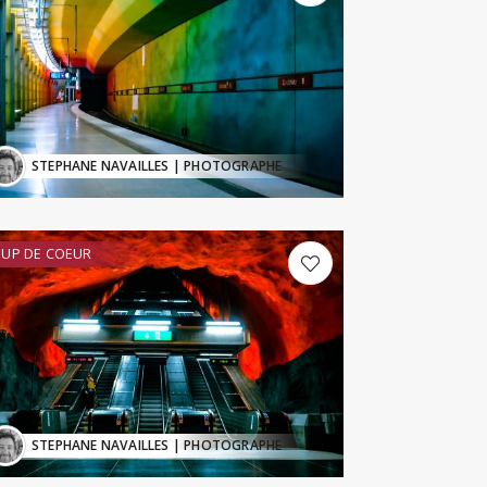
STEPHANE NAVAILLES
| PHOTOGRAPHE
UP DE COEUR
STEPHANE NAVAILLES
| PHOTOGRAPHE