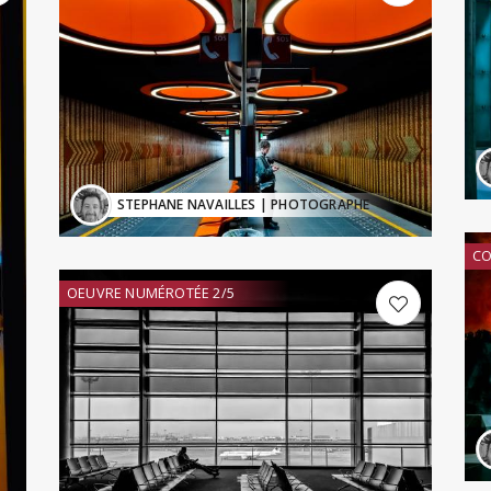
STEPHANE NAVAILLES
| PHOTOGRAPHE
CO
OEUVRE NUMÉROTÉE 2/5