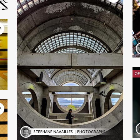
OE
STEPHANE NAVAILLES
| PHOTOGRAPHE