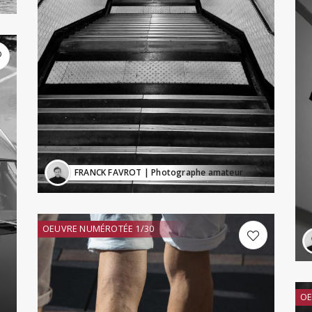
FRANCK FAVROT
| Photographe amateur
OEUVRE NUMÉROTÉE 1/30
OE