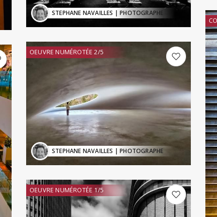
STEPHANE NAVAILLES
| PHOTOGRAPHE
CO
OEUVRE NUMÉROTÉE 2/5
STEPHANE NAVAILLES
| PHOTOGRAPHE
OEUVRE NUMÉROTÉE 1/5