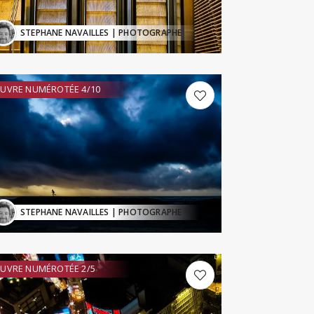
STEPHANE NAVAILLES
| PHOTOGRAPHE
UVRE NUMÉROTÉE 4/10
STEPHANE NAVAILLES
| PHOTOGRAPHE
UVRE NUMÉROTÉE 2/5