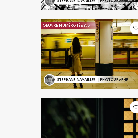
STEPHANE NAVAILLES
| PHOTOGRAPHE
OEUVRE NUMÉROTÉE 3/5
STEPHANE NAVAILLES
| PHOTOGRAPHE