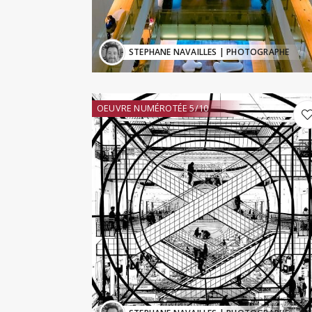
STEPHANE NAVAILLES
| PHOTOGRAPHE
OEUVRE NUMÉROTÉE 5/10