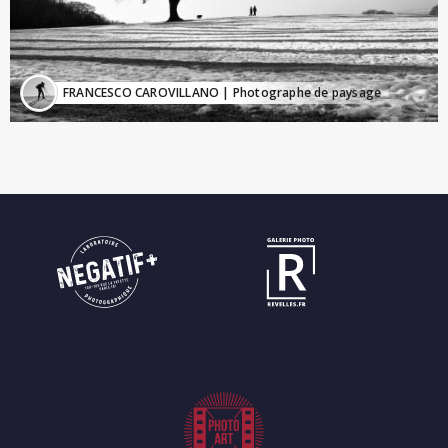
FRANCESCO CAROVILLANO
| Photographe de paysage