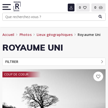
0
0
Accueil
Photos
Lieux géographiques
Royaume Uni
ROYAUME UNI
FILTRER
COUP DE COEUR