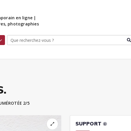
porain en ligne |
ures, photographies
S.
UMÉROTÉE 2/5
SUPPORT