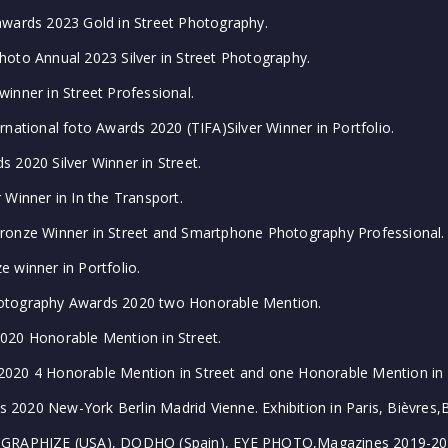
awards 2023 Gold in Street Photography.
oto Annual 2023 Silver in Street Photography.
inner in Street Professional.
rnational foto Awards 2020 (TIFA)Silver Winner in Portfolio.
 2020 Silver Winner in Street.
 Winner in In the Transport.
ronze Winner in Street and Smartphone Photography Professional.
 winner in Portfolio.
otography Awards 2020 two Honorable Mention.
020 Honorable Mention in Street.
020 4 Honorable Mention in Street and one Honorable Mention in
ons 2020 New-York Berlin Madrid Vienne. Exhibition in Paris, Bièvres
OGRAPHIZE (USA), DODHO (Spain), EYE PHOTO,Magazines 2019-20