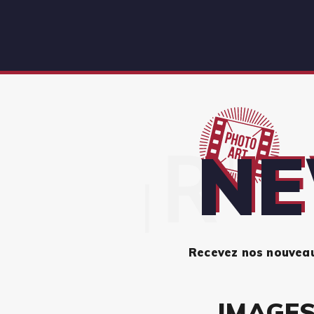
NE
Recevez nos nouveaut
IMAGES