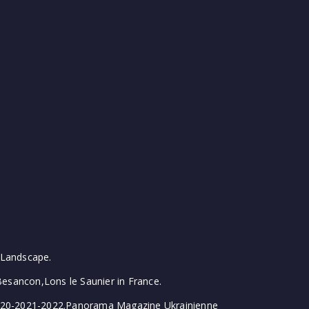
 Landscape.
,Besancon,Lons le Saunier in France.
20-2021-2022.Panorama Magazine Ukrainienne