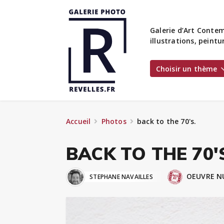
Galerie d’Art Contem
illustrations, peint
Choisir un thème
Accueil
Photos
back to the 70's.
BACK TO THE 70'
OEUVRE N
STEPHANE NAVAILLES