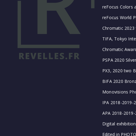
reFocus Colors 
reFocus World Ph
Chromatic 2023 w
TIFA, Tokyo Inte
Chromatic Awards
PSPA 2020 Silver
PX3, 2020 two B
BIFA 2020 Bronze
Monovisions Ph
IPA 2018-2019-2
APA 2018-2019-2
Digital exhibiti
Edited in PHOT