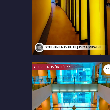
STEPHANE NAVAILLES
| PHOTOGRAPHE
OEUVRE NUMÉROTÉE 1/5