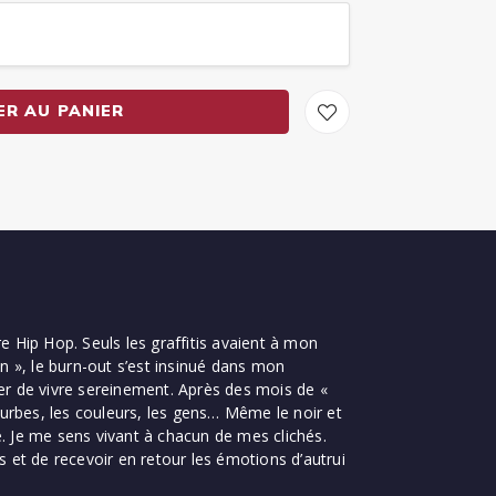
ER AU PANIER
re Hip Hop. Seuls les graffitis avaient à mon
in », le burn-out s’est insinué dans mon
r de vivre sereinement. Après des mois de «
courbes, les couleurs, les gens… Même le noir et
e. Je me sens vivant à chacun de mes clichés.
 et de recevoir en retour les émotions d’autrui