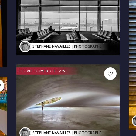
STEPHANE NAVAILLES
| PHOTOGRAPHE
OEUVRE NUMÉROTÉE 2/5
STEPHANE NAVAILLES
| PHOTOGRAPHE