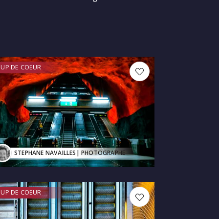
UP DE COEUR
STEPHANE NAVAILLES
| PHOTOGRAPHE
UP DE COEUR