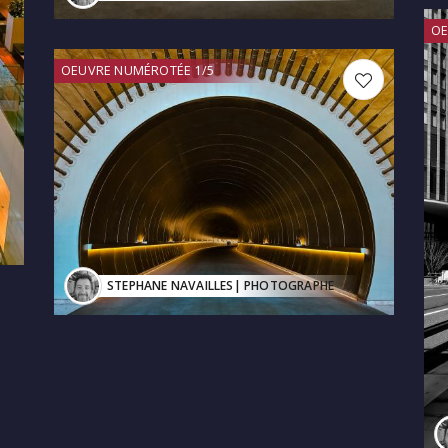
OE
OEUVRE NUMÉROTÉE 1/5
STEPHANE NAVAILLES
| PHOTOGRAPHE