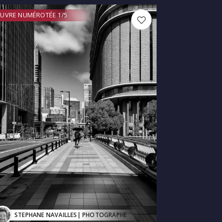
UVRE NUMÉROTÉE 1/5
STEPHANE NAVAILLES
| PHOTOGRAPHE