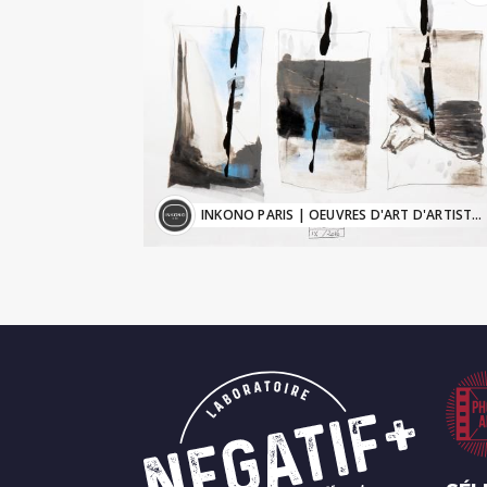
INKONO PARIS
| OEUVRES D'ART D'ARTISTES CONTEMPORAINS - Inkono@sfr.fr