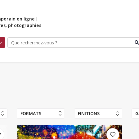
porain en ligne |
ures, photographies
FORMATS
FINITIONS
G