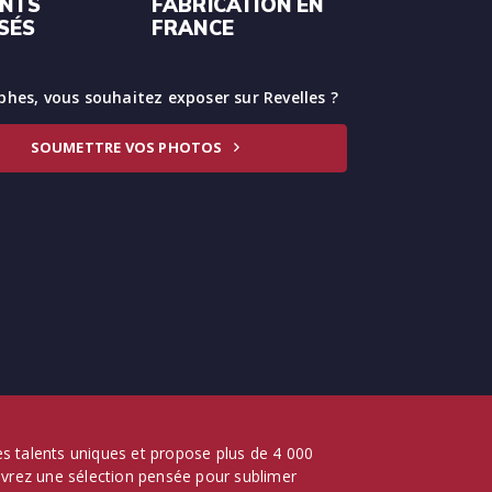
ENTS
FABRICATION EN
SÉS
FRANCE
hes, vous souhaitez exposer sur Revelles ?
SOUMETTRE VOS PHOTOS
 des talents uniques et propose plus de 4 000
ouvrez une sélection pensée pour sublimer