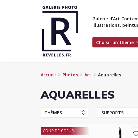
Galerie d’Art Contem
illustrations, peint
Choisir un thème
Accueil
Photos
Art
Aquarelles
AQUARELLES
THÈMES
SUPPORTS
COUP DE COEUR