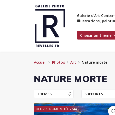
Galerie d’Art Contem
illustrations, peint
Choisir un thème
Accueil
Photos
Art
Nature morte
NATURE MORTE
THÈMES
SUPPORTS
OEUVRE NUMÉROTÉE 2/44