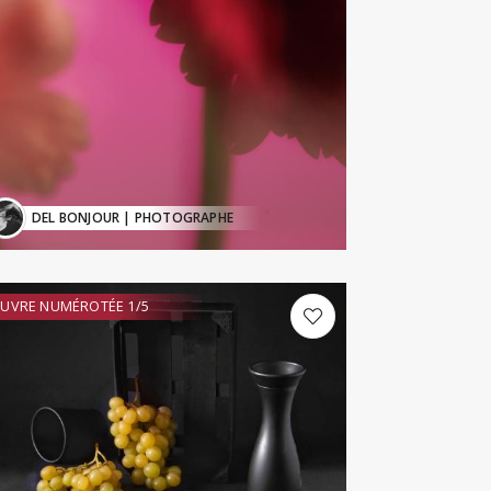
DEL BONJOUR
| PHOTOGRAPHE
UVRE NUMÉROTÉE 1/5