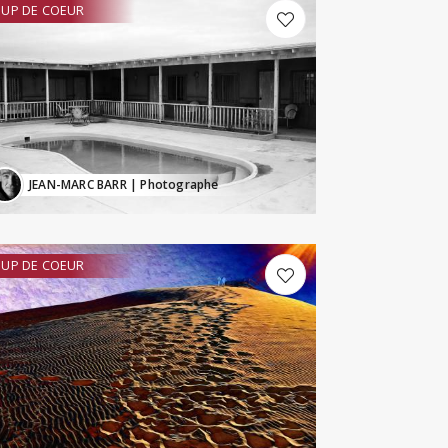
UP DE COEUR
JEAN-MARC BARR
| Photographe
UP DE COEUR