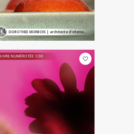
DOROTHEE MORBOIS
| architecte d'interieur
UVRE NUMÉROTÉE 1/30