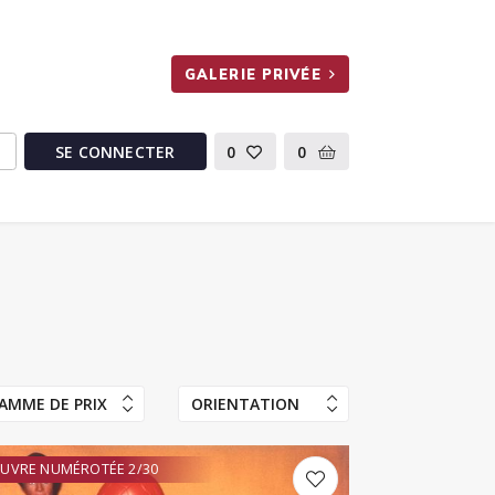
GALERIE PRIVÉE
SE CONNECTER
0
0
AMME DE PRIX
ORIENTATION
UVRE NUMÉROTÉE 2/30