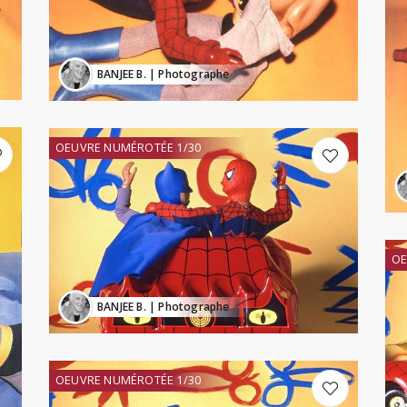
BANJEE B.
| Photographe
OEUVRE NUMÉROTÉE 1/30
OE
BANJEE B.
| Photographe
OEUVRE NUMÉROTÉE 1/30