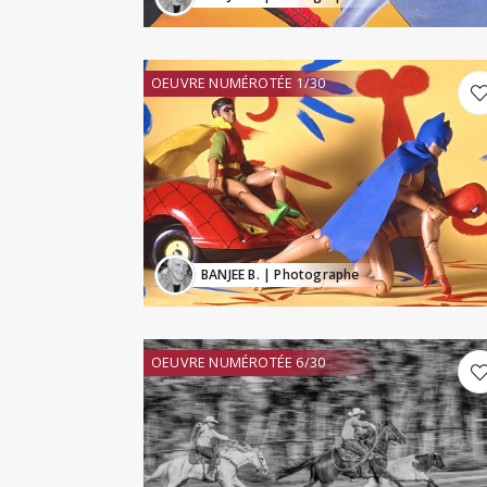
OEUVRE NUMÉROTÉE 1/30
BANJEE B.
| Photographe
OEUVRE NUMÉROTÉE 6/30