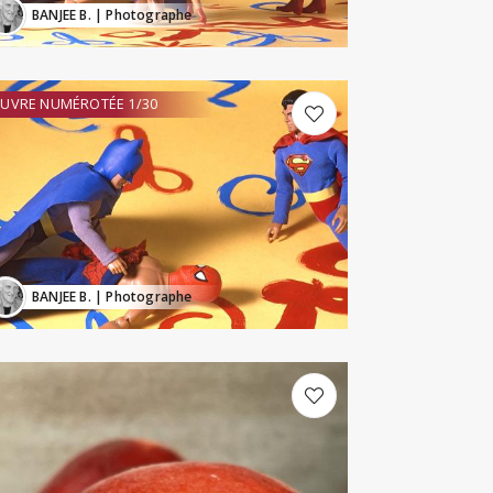
BANJEE B.
| Photographe
UVRE NUMÉROTÉE 1/30
BANJEE B.
| Photographe