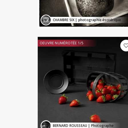
CHAMBRE SIX
| photographie ésotérique
OEUVRE NUMÉROTÉE 1/5
BERNARD ROUSSEAU
| Photographe