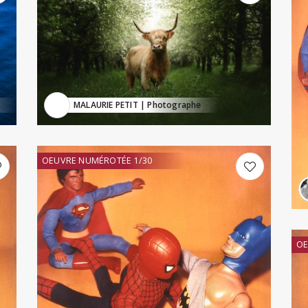
MALAURIE PETIT
| Photographe
OEUVRE NUMÉROTÉE 1/30
OE