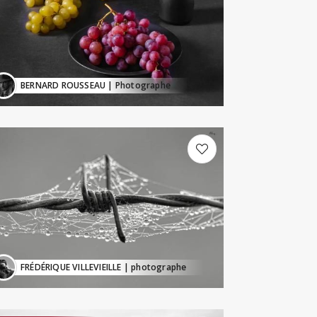
BERNARD ROUSSEAU
| Photographe
FRÉDÉRIQUE VILLEVIEILLE
| photographe