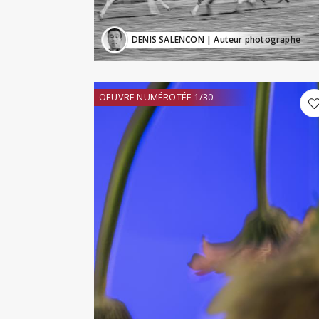
DENIS SALENCON
| Auteur photographe
OEUVRE NUMÉROTÉE 1/30