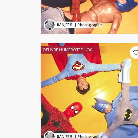
BANJEE B.
| Photographe
OEUVRE NUMÉROTÉE 1/30
BANJEE B.
| Photographe