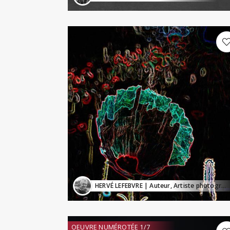
HERVÉ LEFEBVRE
| Auteur, Artiste photographe, Conférencier
OEUVRE NUMÉROTÉE 1/7