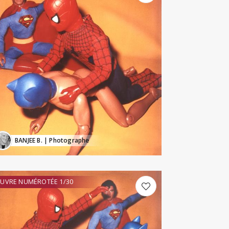
BANJEE B.
| Photographe
UVRE NUMÉROTÉE 1/30