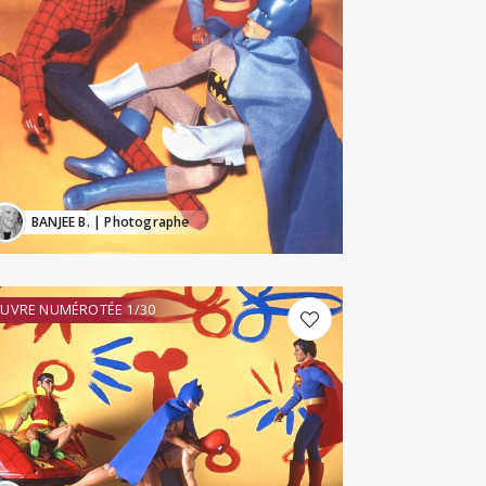
BANJEE B.
| Photographe
UVRE NUMÉROTÉE 1/30