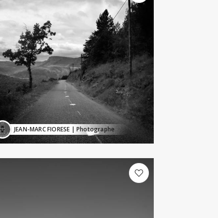
JEAN-MARC FIORESE
| Photographe