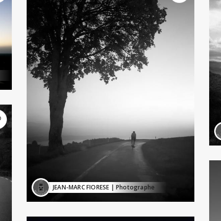
JEAN-MARC FIORESE
| Photographe