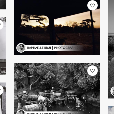
RAPHAELLE BRUI
| PHOTOGRAPHIE