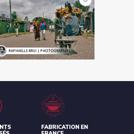
RAPHAELLE BRUI
| PHOTOGRAPHIE
ENTS
FABRICATION EN
SÉS
FRANCE