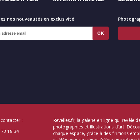
ez nos nouveautés en exclusivité
Photograp
OK
contacter :
Revelles.fr, la galerie en ligne qui révèle
photographies et illustrations d’art. Déc
 73 18 34
chaque espace, grâce à des finitions emb
et élégance classique. Offrez une décorati