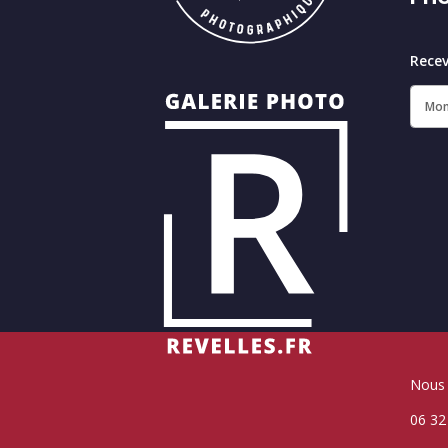
Recev
Nous 
06 32