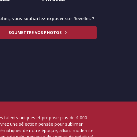
hes, vous souhaitez exposer sur Revelles ?
SOUMETTRE VOS PHOTOS
 des talents uniques et propose plus de 4 000
ouvrez une sélection pensée pour sublimer
lématiques de notre époque, alliant modernité
on originale, porteuse de sens et de créativité.