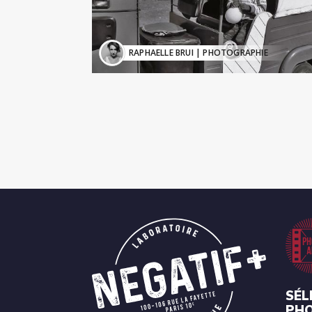
RAPHAELLE BRUI
| PHOTOGRAPHIE
SÉL
PH