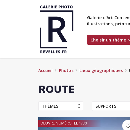
Galerie d’Art Contem
illustrations, peint
Choisir un thème
Accueil
Photos
Lieux géographiques
ROUTE
THÈMES
SUPPORTS
OEUVRE NUMÉROTÉE 1/30