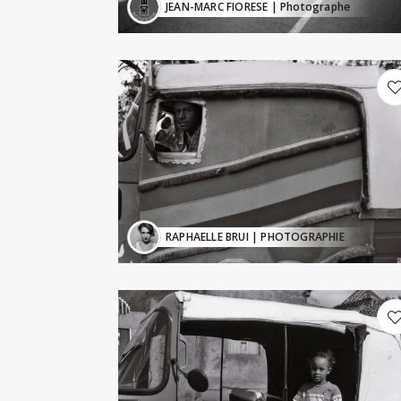
JEAN-MARC FIORESE
| Photographe
RAPHAELLE BRUI
| PHOTOGRAPHIE