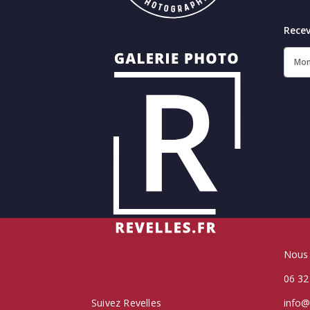
Recev
Nous 
06 32
Suivez Revelles
info@