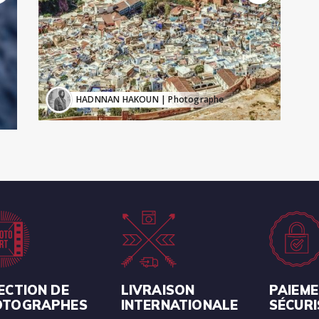
HADNNAN HAKOUN
| Photographe
ECTION DE
LIVRAISON
PAIEM
OTOGRAPHES
INTERNATIONALE
SÉCURI