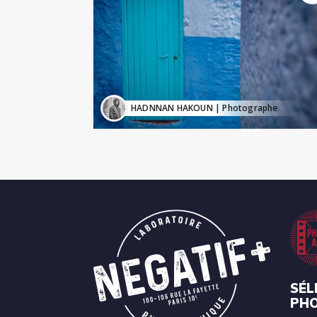
HADNNAN HAKOUN
| Photographe
SÉL
PH