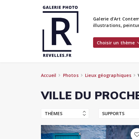
Galerie d’Art Contem
illustrations, peint
Choisir un thème
Accueil
Photos
Lieux géographiques
VILLE DU PROCH
THÈMES
SUPPORTS