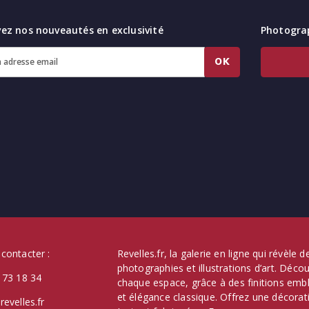
ez nos nouveautés en exclusivité
Photograp
OK
contacter :
Revelles.fr, la galerie en ligne qui révèle
photographies et illustrations d’art. Déc
 73 18 34
chaque espace, grâce à des finitions emb
et élégance classique. Offrez une décorati
revelles.fr