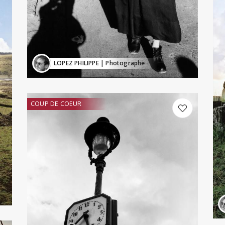
LOPEZ PHILIPPE
| Photographe
COUP DE COEUR