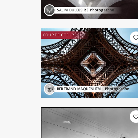
SALIM OULEBSIR
| Photographe
COUP DE COEUR
BERTRAND MAQUENHEM
| Photographe