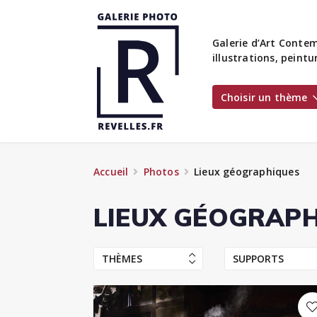
Galerie d’Art Contem
illustrations, peint
Choisir un thème
Accueil
Photos
Lieux géographiques
LIEUX GÉOGRAP
THÈMES
SUPPORTS