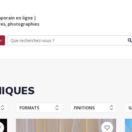
porain en ligne |
ures, photographies
HIQUES
FORMATS
FINITIONS
G