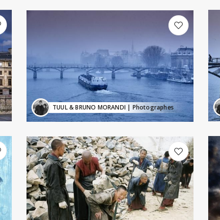
TUUL & BRUNO MORANDI
| Photographes