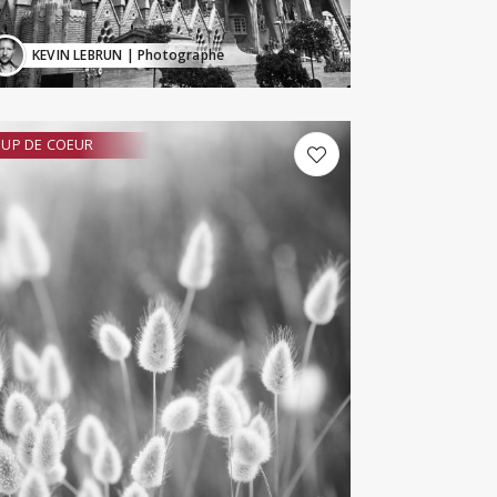
KEVIN LEBRUN
| Photographe
UP DE COEUR