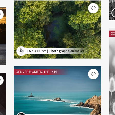
CO
ENZO LIGNY
| Photographe animalier
OEUVRE NUMÉROTÉE 1/44