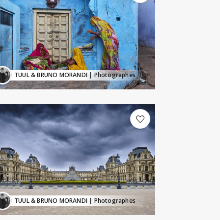
TUUL & BRUNO MORANDI
| Photographes
TUUL & BRUNO MORANDI
| Photographes