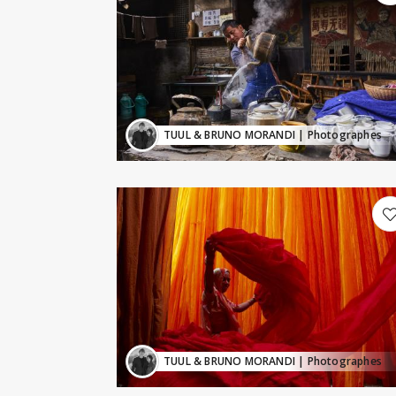
TUUL & BRUNO MORANDI
| Photographes
TUUL & BRUNO MORANDI
| Photographes