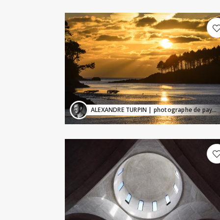
ALEXANDRE TURPIN
| photographe de paysage