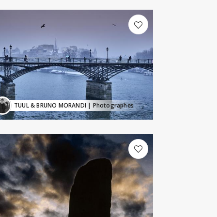
TUUL & BRUNO MORANDI
| Photographes