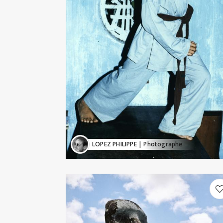
LOPEZ PHILIPPE
| Photographe