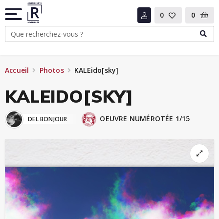
0
0
Accueil
Photos
KALEido[sky]
KALEIDO[SKY]
OEUVRE NUMÉROTÉE 1/15
DEL BONJOUR