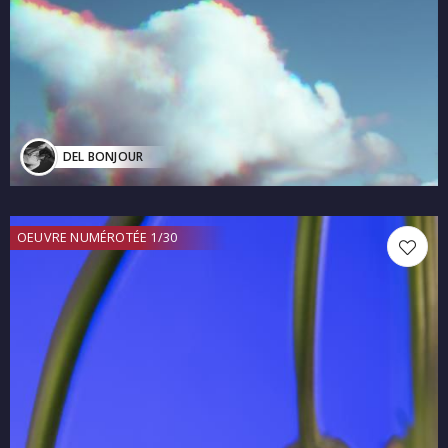
DEL BONJOUR
OEUVRE NUMÉROTÉE 1/30