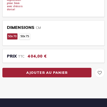
plexi 3mm
avec châssis
dorsal
DIMENSIONS
CM
50x70
50x75
PRIX
404,00 €
TTC
AJOUTER AU PANIER