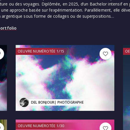
nature ou des voyages. Diplômée, en 2025, d’un Bachelor intensif en 
 une approche basée sur l’expérimentation. Parallèlement, elle dév
 argentique sous forme de collages ou de superpositions…
ortfolio
OEUVRE NUMÉROTÉE 1/15
OE
DEL BONJOUR
| PHOTOGRAPHE
OEUVRE NUMÉROTÉE 1/30