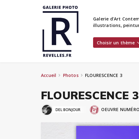
Galerie d’Art Contem
illustrations, peint
Choisir un thème
Accueil
Photos
FLOURESCENCE 3
FLOURESCENCE 3
OEUVRE NUMÉRO
DEL BONJOUR