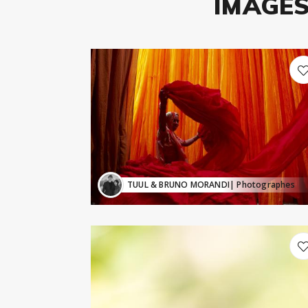
IMAGES
TUUL & BRUNO MORANDI
| Photographes