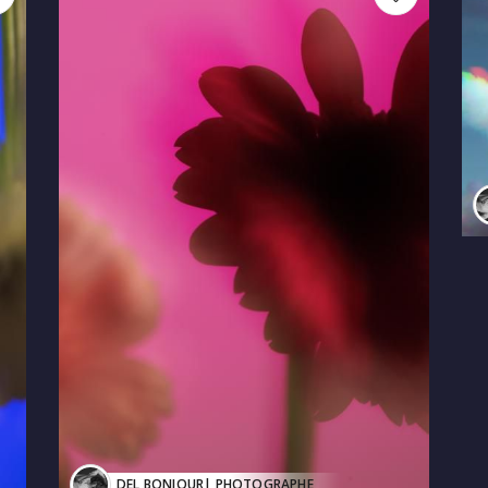
DEL BONJOUR
| PHOTOGRAPHE