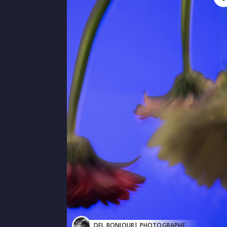
DEL BONJOUR
| PHOTOGRAPHE