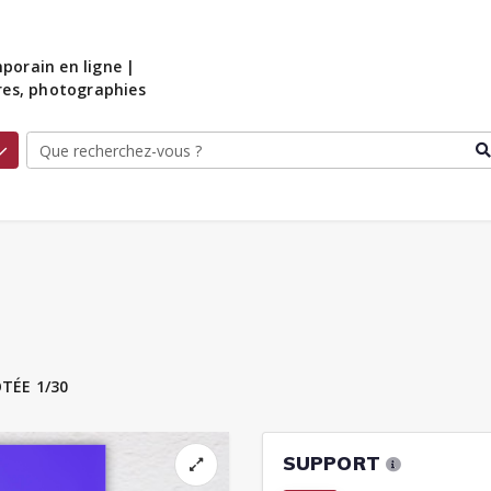
porain en ligne |
ures, photographies
TÉE 1/30
SUPPORT