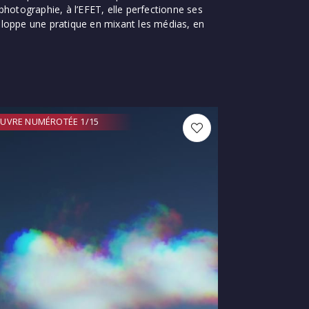
photographie, à l’EFET, elle perfectionne ses
eloppe une pratique en mixant les médias, en
UVRE NUMÉROTÉE 1/15