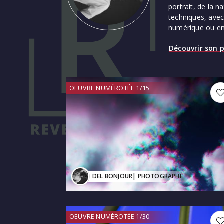
portrait, de la 
techniques, avec
numérique ou en
Découvrir son p
OEUVRE NUMÉROTÉE 1/15
DEL BONJOUR
| PHOTOGRAPHE
OEUVRE NUMÉROTÉE 1/30