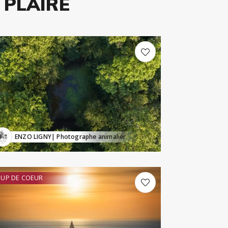
 PLAIRE
ENZO LIGNY
| Photographe animalier
UP DE COEUR