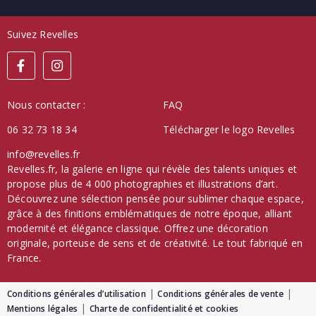
Suivez Revelles
Nous contacter :
FAQ
06 32 73 18 34
Télécharger le logo Revelles
info@revelles.fr
Revelles.fr, la galerie en ligne qui révèle des talents uniques et
propose plus de 4 000 photographies et illustrations d’art.
Découvrez une sélection pensée pour sublimer chaque espace,
grâce à des finitions emblématiques de notre époque, alliant
modernité et élégance classique. Offrez une décoration
originale, porteuse de sens et de créativité. Le tout fabriqué en
France.
Conditions générales d’utilisation
Conditions générales de vente
Mentions légales
Charte de confidentialité et cookies