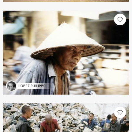
LOPEZ PHILIPPE