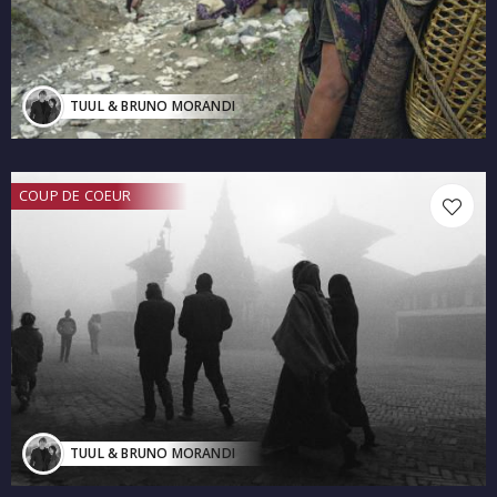
TUUL & BRUNO MORANDI
COUP DE COEUR
TUUL & BRUNO MORANDI