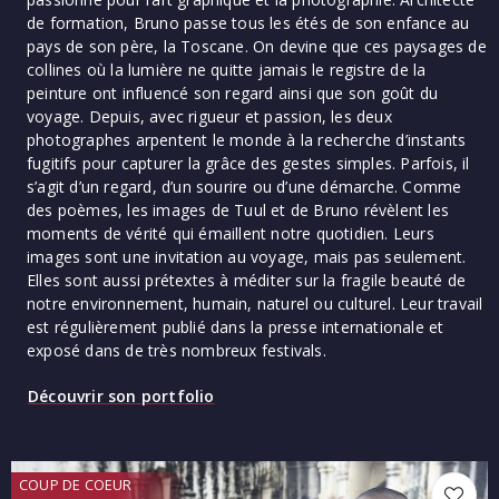
de formation, Bruno passe tous les étés de son enfance au
pays de son père, la Toscane. On devine que ces paysages de
collines où la lumière ne quitte jamais le registre de la
peinture ont influencé son regard ainsi que son goût du
voyage. Depuis, avec rigueur et passion, les deux
photographes arpentent le monde à la recherche d’instants
fugitifs pour capturer la grâce des gestes simples. Parfois, il
s’agit d’un regard, d’un sourire ou d’une démarche. Comme
des poèmes, les images de Tuul et de Bruno révèlent les
moments de vérité qui émaillent notre quotidien. Leurs
images sont une invitation au voyage, mais pas seulement.
Elles sont aussi prétextes à méditer sur la fragile beauté de
notre environnement, humain, naturel ou culturel. Leur travail
est régulièrement publié dans la presse internationale et
exposé dans de très nombreux festivals.
Découvrir son portfolio
COUP DE COEUR