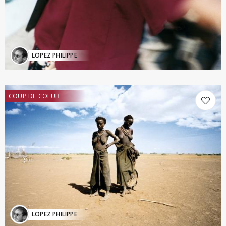
LOPEZ PHILIPPE
COUP DE COEUR
LOPEZ PHILIPPE