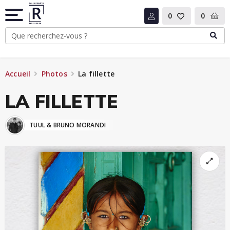
0
0
Accueil
Photos
La fillette
LA FILLETTE
TUUL & BRUNO MORANDI