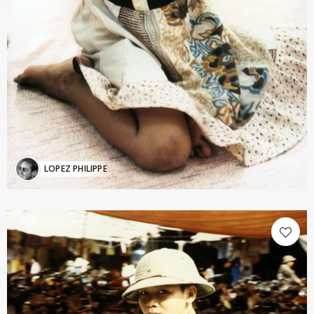
LOPEZ PHILIPPE