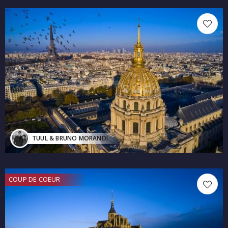
TUUL & BRUNO MORANDI
COUP DE COEUR