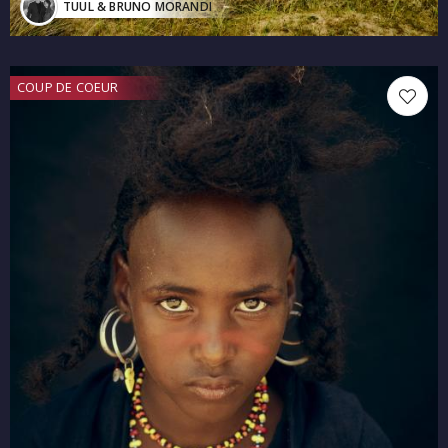
TUUL & BRUNO MORANDI
COUP DE COEUR