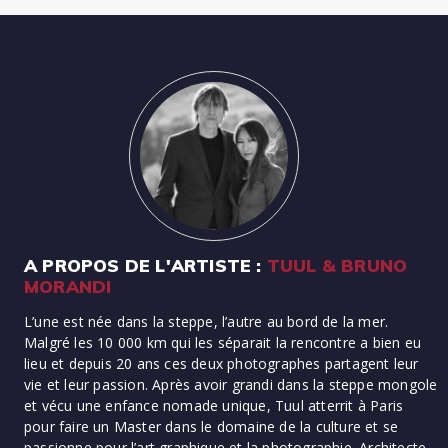
A PROPOS DE L'ARTISTE :
TUUL & BRUNO
MORANDI
L’une est née dans la steppe, l’autre au bord de la mer.
Malgré les 10 000 km qui les séparait la rencontre a bien eu
lieu et depuis 20 ans ces deux photographes partagent leur
vie et leur passion. Après avoir grandi dans la steppe mongole
et vécu une enfance nomade unique, Tuul atterrit à Paris
pour faire un Master dans le domaine de la culture et se
passionne pour l’art graphique et la photographie. Architecte