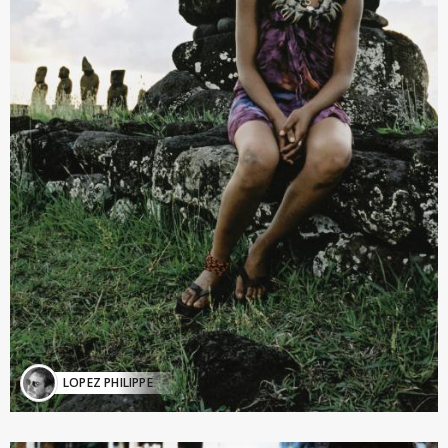
LOPEZ PHILIPPE