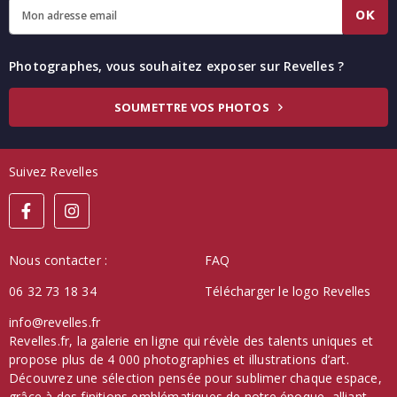
OK
Photographes, vous souhaitez exposer sur Revelles ?
SOUMETTRE VOS PHOTOS
Suivez Revelles
Nous contacter :
FAQ
06 32 73 18 34
Télécharger le logo Revelles
info@revelles.fr
Revelles.fr, la galerie en ligne qui révèle des talents uniques et
propose plus de 4 000 photographies et illustrations d’art.
Découvrez une sélection pensée pour sublimer chaque espace,
grâce à des finitions emblématiques de notre époque, alliant