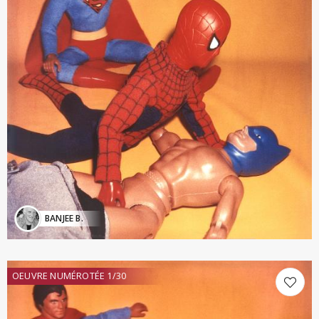
BANJEE B.
OEUVRE NUMÉROTÉE 1/30