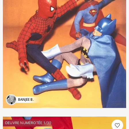
BANJEE B.
OEUVRE NUMÉROTÉE 1/30