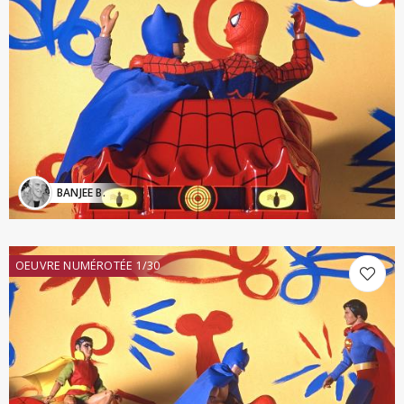
BANJEE B.
OEUVRE NUMÉROTÉE 1/30