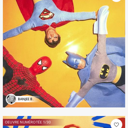
BANJEE B.
OEUVRE NUMÉROTÉE 1/30