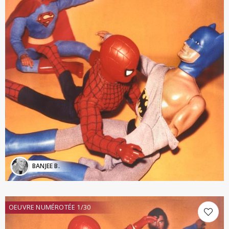
BANJEE B.
OEUVRE NUMÉROTÉE 1/30