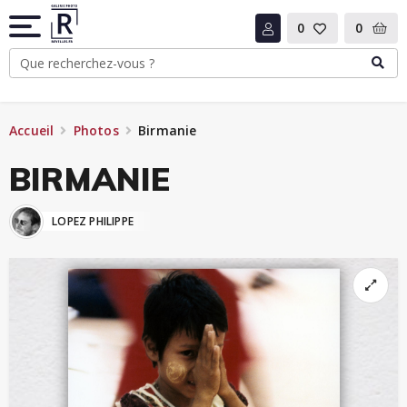
0
0
Accueil
Photos
Birmanie
BIRMANIE
LOPEZ PHILIPPE