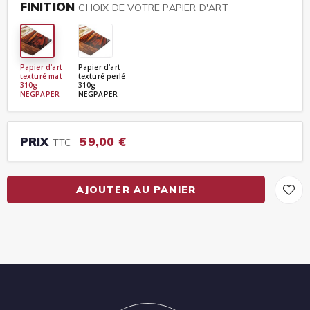
FINITION
CHOIX DE VOTRE PAPIER D'ART
Papier d'art
Papier d'art
texturé mat
texturé perlé
310g
310g
NEGPAPER
NEGPAPER
PRIX
59,00 €
TTC
AJOUTER AU PANIER