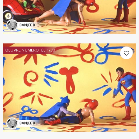
BANJEE B.
OEUVRE NUMÉROTÉE 1/30
BANJEE B.