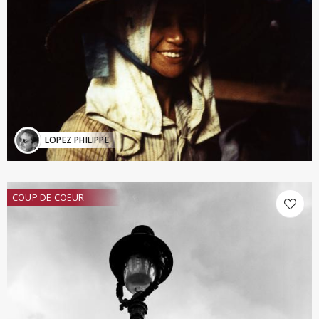
LOPEZ PHILIPPE
COUP DE COEUR