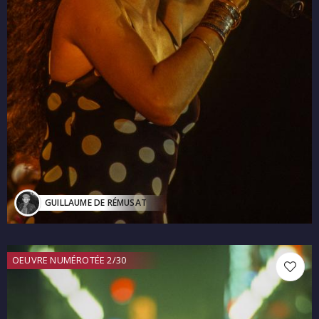
GUILLAUME DE RÉMUSAT
OEUVRE NUMÉROTÉE 2/30