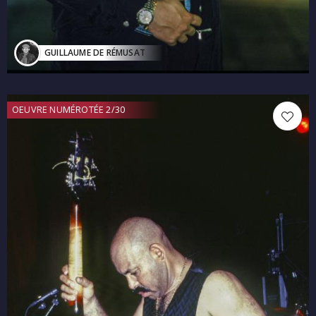
GUILLAUME DE RÉMUSAT
OEUVRE NUMÉROTÉE 2/30