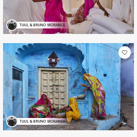
TUUL & BRUNO MORANDI
TUUL & BRUNO MORANDI