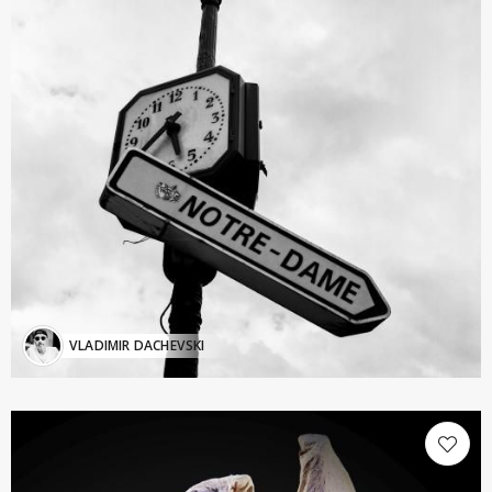
VLADIMIR DACHEVSKI