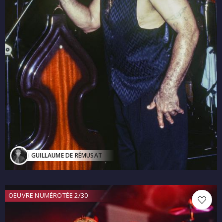
GUILLAUME DE RÉMUSAT
OEUVRE NUMÉROTÉE 2/30