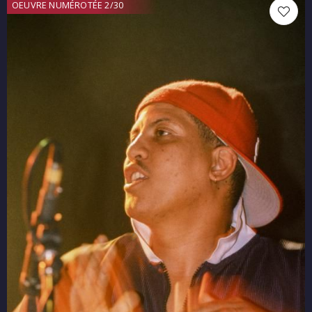
OEUVRE NUMÉROTÉE 2/30