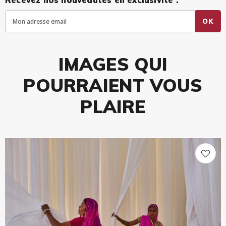
Recevez nos nouveautés en exclusivité :
OK
IMAGES QUI
POURRAIENT VOUS
PLAIRE