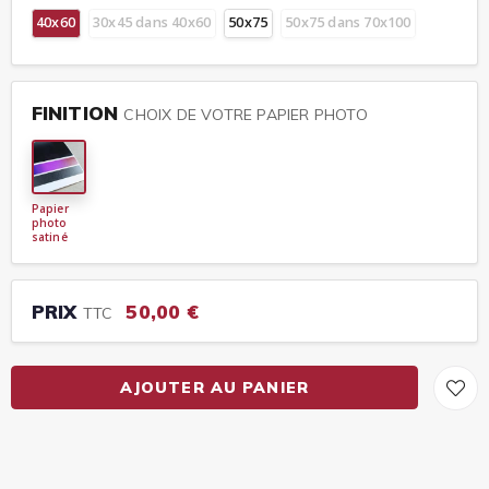
40x60
30x45 dans 40x60
50x75
50x75 dans 70x100
FINITION
CHOIX DE VOTRE PAPIER PHOTO
Papier
photo
satiné
PRIX
50,00 €
TTC
AJOUTER AU PANIER