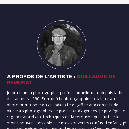
A PROPOS DE L'ARTISTE :
GUILLAUME DE
RÉMUSAT
Je pratique la photographie professionnellement depuis la fin
des années 1990. Formé à la photographie sociale et au
photojournalisme en autodidacte et grâce aux conseils de
plusieurs photographes de presse et d’agences. Je privilégie le
regard naturel aux techniques de la retouche que j’utilise le
moins souvent possible. De mes souvenirs confus d'enfant, je
garde en mémoire beaucoup d'images et de rêves. Images