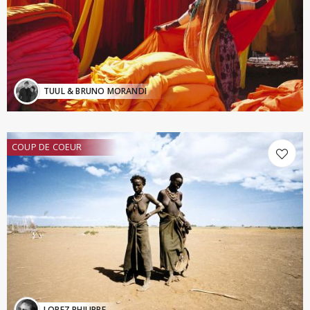
TUUL & BRUNO MORANDI
COUP DE COEUR
LOPEZ PHILIPPE