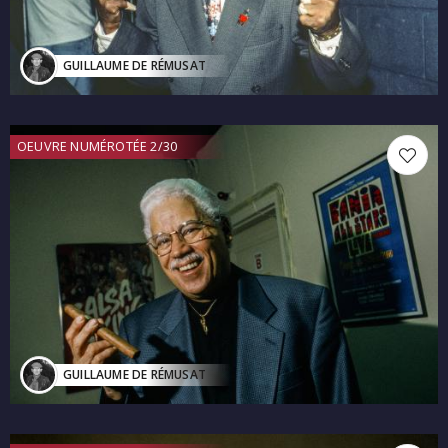
GUILLAUME DE RÉMUSAT
OEUVRE NUMÉROTÉE 2/30
GUILLAUME DE RÉMUSAT