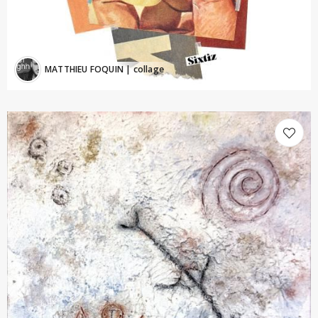
MATTHIEU FOQUIN
| collage