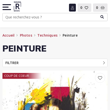
0
0
Accueil
Photos
Techniques
Peinture
PEINTURE
FILTRER
COUP DE COEUR