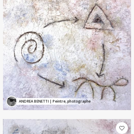
ANDREA BENETTI
| Peintre, photographe