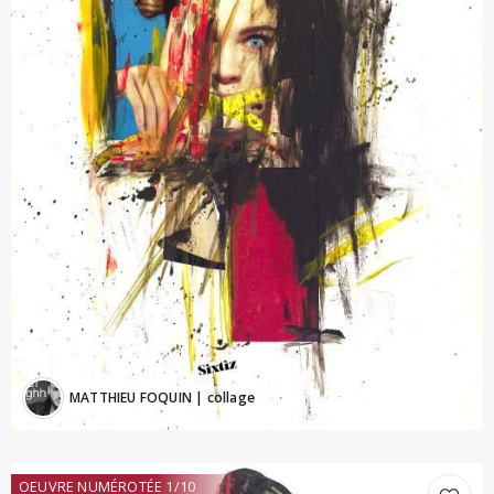
MATTHIEU FOQUIN
| collage
OEUVRE NUMÉROTÉE 1/10