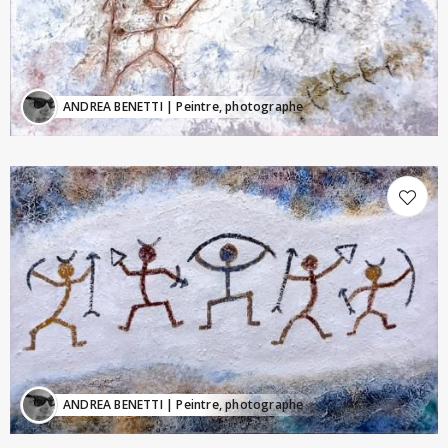
ANDREA BENETTI
| Peintre, photographe
ANDREA BENETTI
| Peintre, photographe