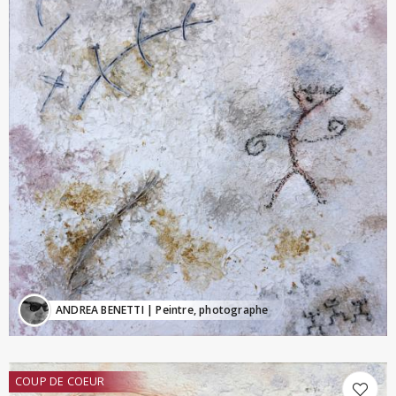
ANDREA BENETTI
| Peintre, photographe
COUP DE COEUR