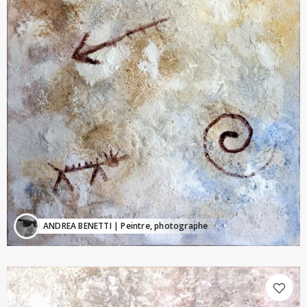
ANDREA BENETTI
| Peintre, photographe