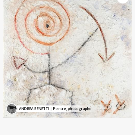
ANDREA BENETTI
| Peintre, photographe