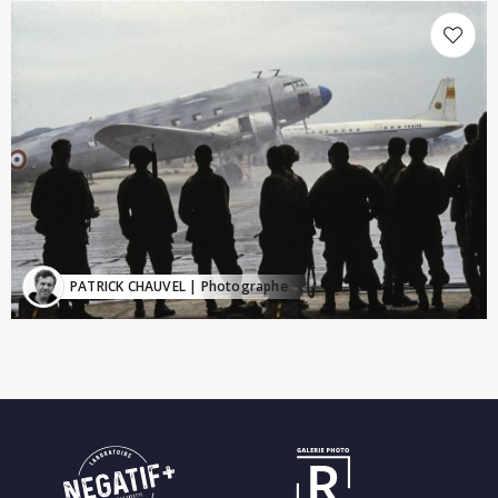
PATRICK CHAUVEL
| Photographe