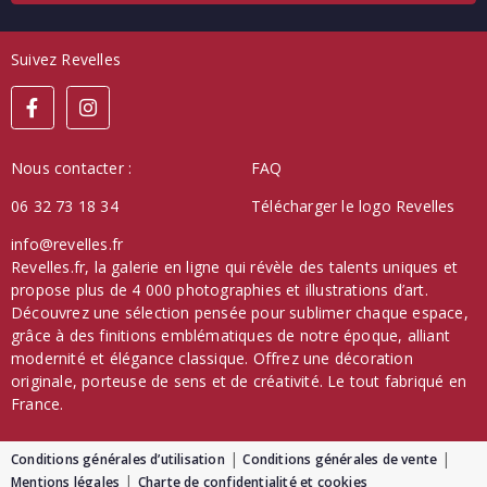
Suivez Revelles
Nous contacter :
FAQ
06 32 73 18 34
Télécharger le logo Revelles
info@revelles.fr
Revelles.fr, la galerie en ligne qui révèle des talents uniques et
propose plus de 4 000 photographies et illustrations d’art.
Découvrez une sélection pensée pour sublimer chaque espace,
grâce à des finitions emblématiques de notre époque, alliant
modernité et élégance classique. Offrez une décoration
originale, porteuse de sens et de créativité. Le tout fabriqué en
France.
Conditions générales d’utilisation
Conditions générales de vente
Mentions légales
Charte de confidentialité et cookies