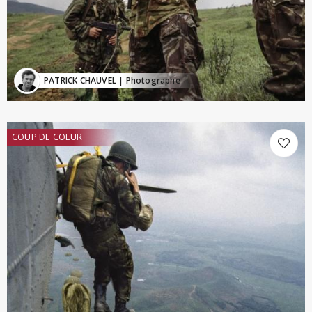
PATRICK CHAUVEL
| Photographe
COUP DE COEUR