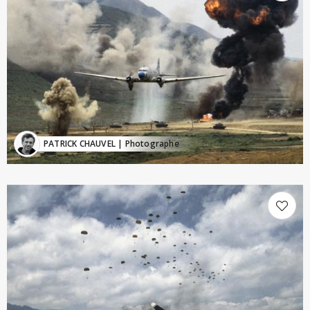
PATRICK CHAUVEL
| Photographe