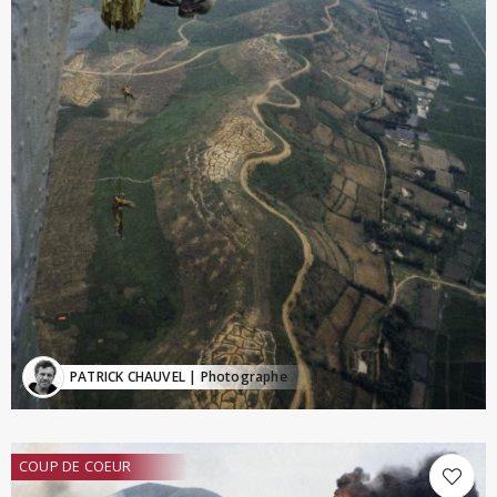
PATRICK CHAUVEL
| Photographe
COUP DE COEUR