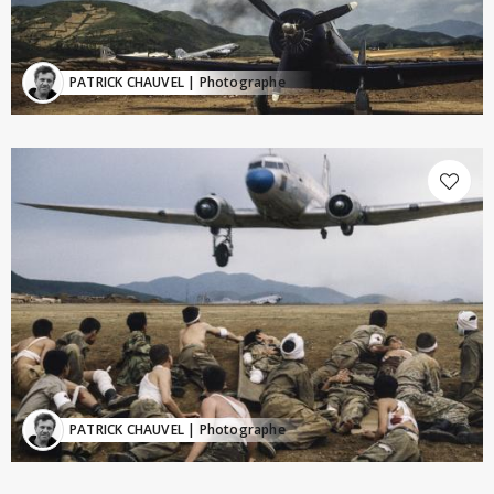
PATRICK CHAUVEL
| Photographe
PATRICK CHAUVEL
| Photographe