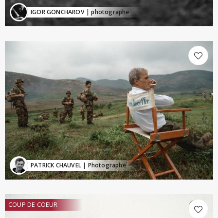
IGOR GONCHAROV
| photographe
PATRICK CHAUVEL
| Photographe
COUP DE COEUR