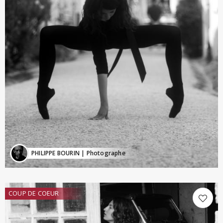
PHILIPPE BOURIN
| Photographe
COUP DE COEUR