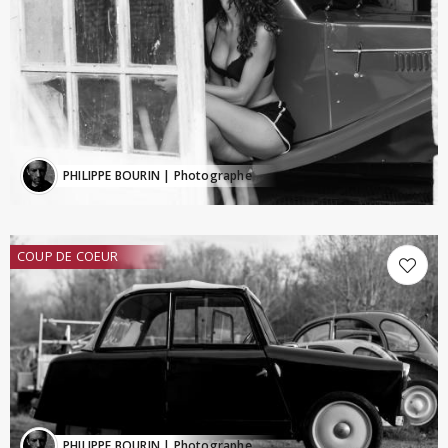
PHILIPPE BOURIN
| Photographe
COUP DE COEUR
PHILIPPE BOURIN
| Photographe