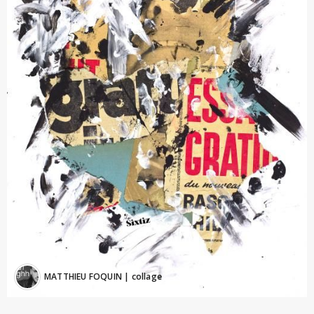
MATTHIEU FOQUIN
| collage