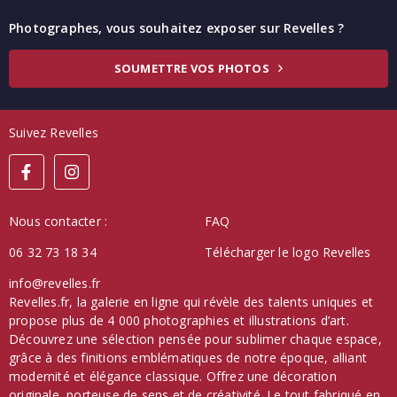
Photographes, vous souhaitez exposer sur Revelles ?
SOUMETTRE VOS PHOTOS
Suivez Revelles
Nous contacter :
FAQ
06 32 73 18 34
Télécharger le logo Revelles
info@revelles.fr
Revelles.fr, la galerie en ligne qui révèle des talents uniques et
propose plus de 4 000 photographies et illustrations d’art.
Découvrez une sélection pensée pour sublimer chaque espace,
grâce à des finitions emblématiques de notre époque, alliant
modernité et élégance classique. Offrez une décoration
originale, porteuse de sens et de créativité. Le tout fabriqué en