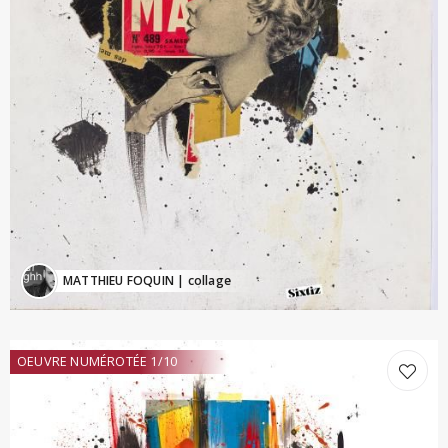
MATTHIEU FOQUIN
| collage
OEUVRE NUMÉROTÉE 1/10