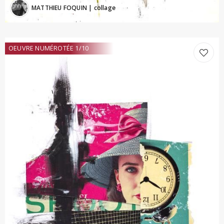
MATTHIEU FOQUIN
| collage
OEUVRE NUMÉROTÉE 1/10