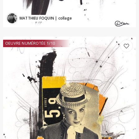
MATTHIEU FOQUIN
| collage
OEUVRE NUMÉROTÉE 1/10