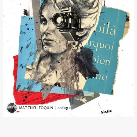
MATTHIEU FOQUIN
| collage