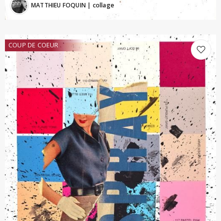
MATTHIEU FOQUIN
| collage
COUP DE COEUR