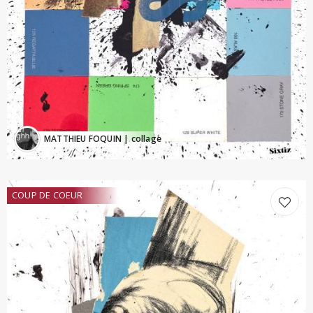
MATTHIEU FOQUIN
| collage
COUP DE COEUR