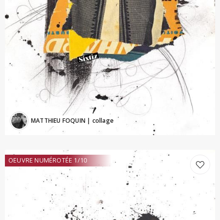
MATTHIEU FOQUIN
| collage
OEUVRE NUMÉROTÉE 1/10