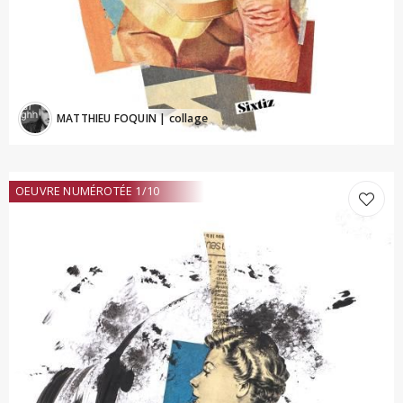
MATTHIEU FOQUIN
| collage
OEUVRE NUMÉROTÉE 1/10