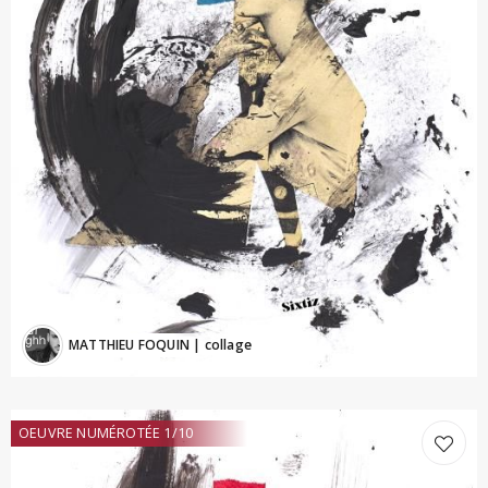
MATTHIEU FOQUIN
| collage
OEUVRE NUMÉROTÉE 1/10