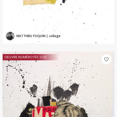
MATTHIEU FOQUIN
| collage
OEUVRE NUMÉROTÉE 1/10