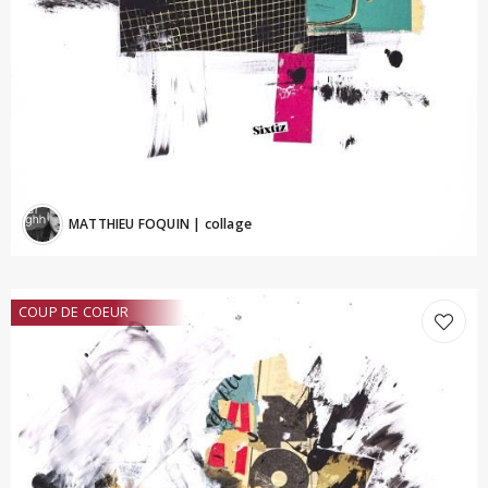
MATTHIEU FOQUIN
| collage
COUP DE COEUR