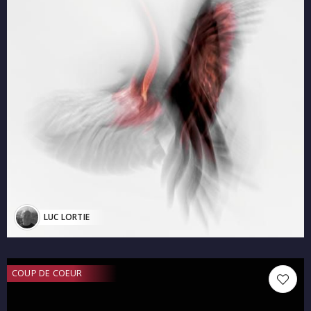
LUC LORTIE
COUP DE COEUR