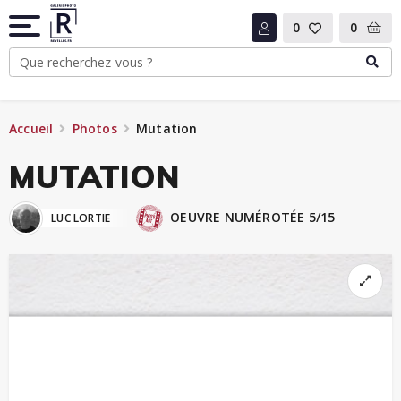
0
0
Accueil
Photos
Mutation
MUTATION
OEUVRE NUMÉROTÉE 5/15
LUC LORTIE