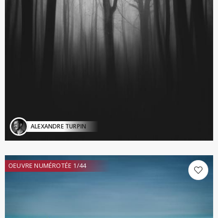
ALEXANDRE TURPIN
OEUVRE NUMÉROTÉE 1/44