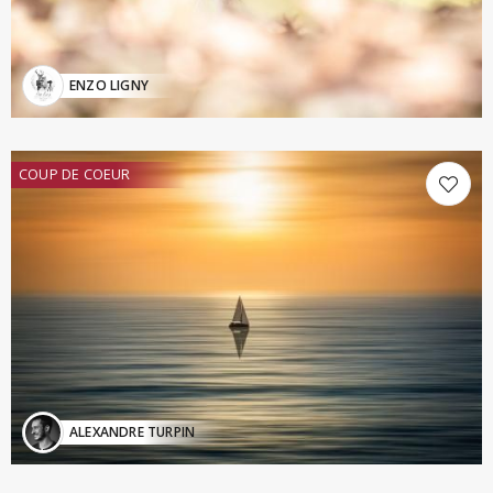
ENZO LIGNY
COUP DE COEUR
ALEXANDRE TURPIN