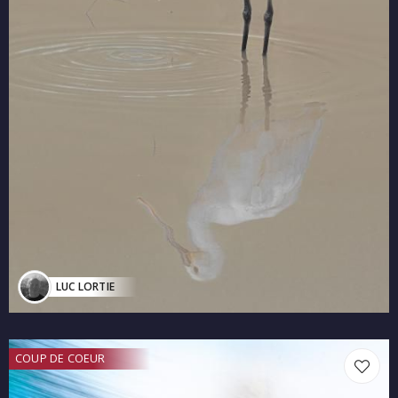
LUC LORTIE
COUP DE COEUR