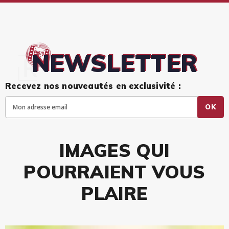
NEWSLETTER
Recevez nos nouveautés en exclusivité :
OK
IMAGES QUI
POURRAIENT VOUS
PLAIRE