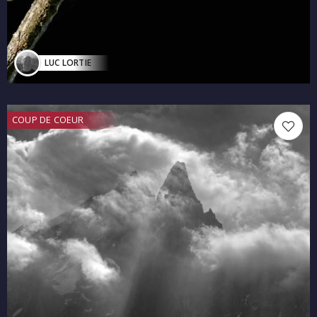
LUC LORTIE
COUP DE COEUR