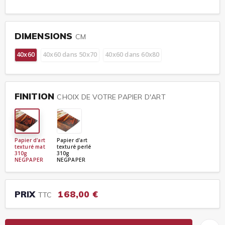
DIMENSIONS
CM
40x60
40x60 dans 50x70
40x60 dans 60x80
FINITION
CHOIX DE VOTRE PAPIER D'ART
Papier d'art
Papier d'art
texturé mat
texturé perlé
310g
310g
NEGPAPER
NEGPAPER
PRIX
168,00 €
TTC