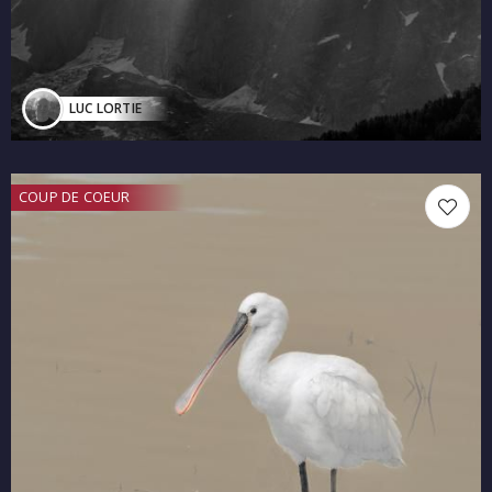
LUC LORTIE
COUP DE COEUR