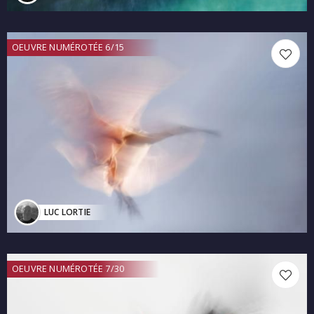
OEUVRE NUMÉROTÉE 6/15
LUC LORTIE
OEUVRE NUMÉROTÉE 7/30