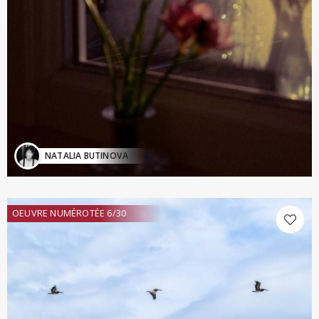
NATALIA BUTINOVA
OEUVRE NUMÉROTÉE 6/30