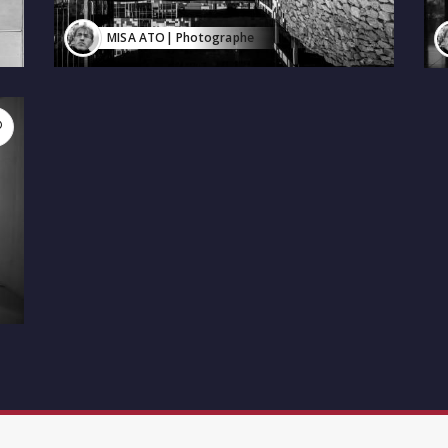
MISA ATO
| Photographe