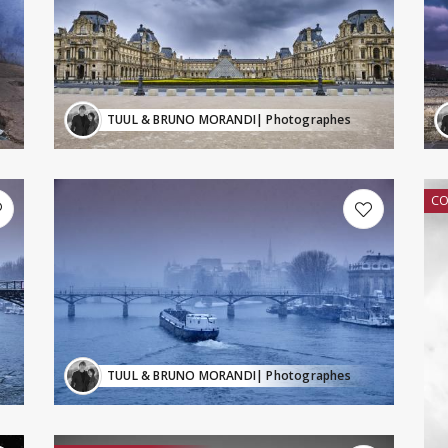
TUUL & BRUNO MORANDI
| Photographes
CO
TUUL & BRUNO MORANDI
| Photographes