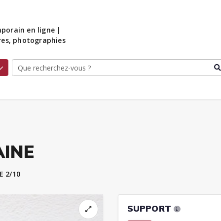
porain en ligne |
ures, photographies
AINE
 2/10
SUPPORT