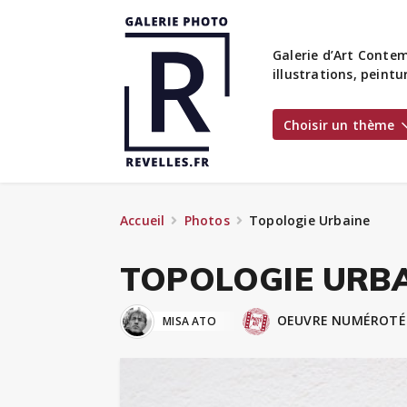
Galerie d’Art Contem
illustrations, peint
Choisir un thème
Accueil
Photos
Topologie Urbaine
TOPOLOGIE URB
OEUVRE NUMÉROTÉE
MISA ATO