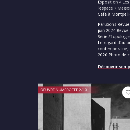
Exposition « Les
l’espace » Maiso
Café à Montpell
Parutions Revue 
juin 2024 Revue P
Série /Topologie
Le regard d’auj
contemporaine, 
2020 Photo de c
Découvrir son p
OEUVRE NUMÉROTÉE 2/10