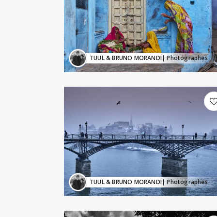
TUUL & BRUNO MORANDI
| Photographes
TUUL & BRUNO MORANDI
| Photographes