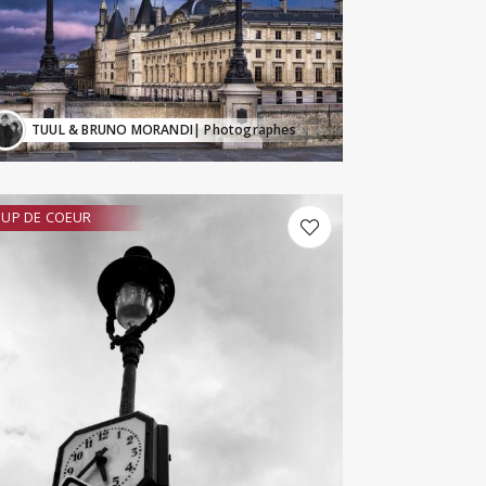
TUUL & BRUNO MORANDI
| Photographes
UP DE COEUR