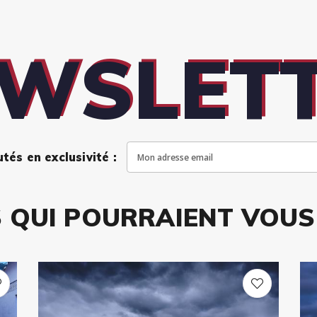
WSLET
és en exclusivité :
 QUI POURRAIENT VOUS