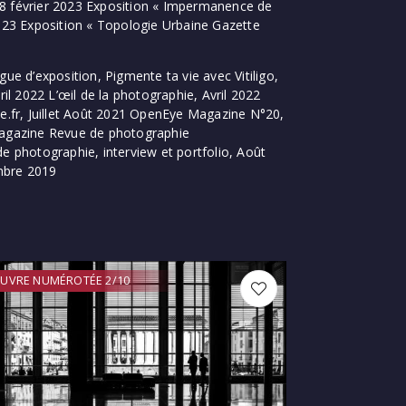
 18 février 2023 Exposition « Impermanence de
2023 Exposition « Topologie Urbaine Gazette
ue d’exposition, Pigmente ta vie avec Vitiligo,
vril 2022 L’œil de la photographie, Avril 2022
se.fr, Juillet Août 2021 OpenEye Magazine N°20,
Magazine Revue de photographie
photographie, interview et portfolio, Août
mbre 2019
UVRE NUMÉROTÉE 2/10