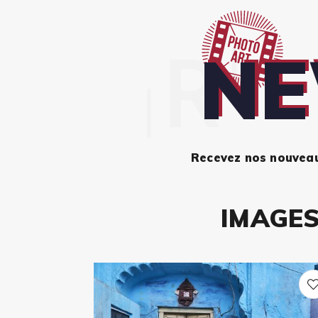
NE
Recevez nos nouveaut
IMAGES