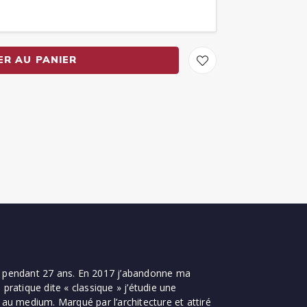
ER AU PANIER
xercé pendant 27 ans. En 2017 j’abandonne ma
ratique dite « classique » j’étudie une
au medium. Marqué par l’architecture et attiré