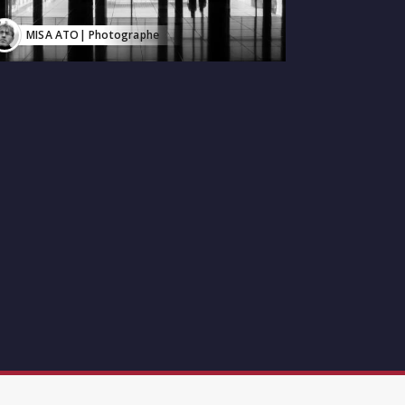
MISA ATO
| Photographe