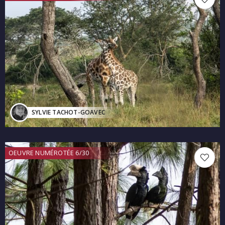
SYLVIE TACHOT-GOAVEC
OEUVRE NUMÉROTÉE 6/30