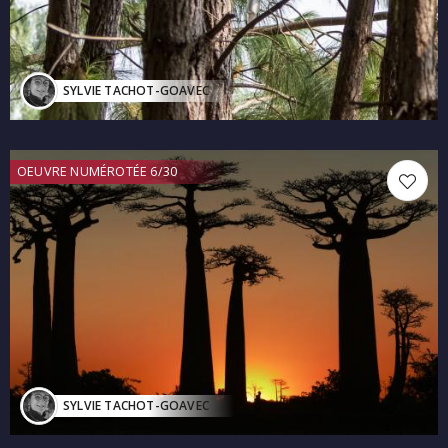
SYLVIE TACHOT-GOAVEC
OEUVRE NUMÉROTÉE 6/30
SYLVIE TACHOT-GOAVEC