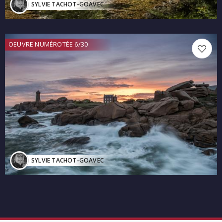
SYLVIE TACHOT-GOAVEC
OEUVRE NUMÉROTÉE 6/30
SYLVIE TACHOT-GOAVEC