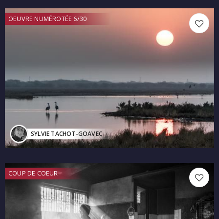
OEUVRE NUMÉROTÉE 6/30
SYLVIE TACHOT-GOAVEC
COUP DE COEUR