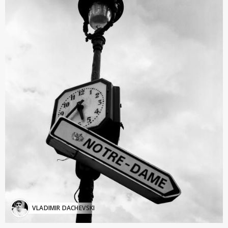
VLADIMIR DACHEVSKI