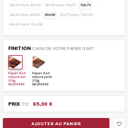
30x45 dans 40x60
40x60 dans 50x70
50x75
40x60 dans 60x80
60x90
50x75 dans 70x100
60x90 dans 70x100
FINITION
CHOIX DE VOTRE PAPIER D'ART
Papier d'art
Papier d'art
texturé mat
texturé perlé
310g
310g
NEGPAPER
NEGPAPER
PRIX
65,00 €
TTC
AJOUTER AU PANIER