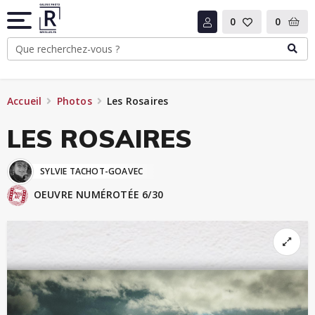
0
0
Accueil
Photos
Les Rosaires
LES ROSAIRES
SYLVIE TACHOT-GOAVEC
OEUVRE NUMÉROTÉE 6/30