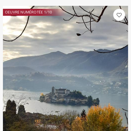
OEUVRE NUMÉROTÉE 1/10