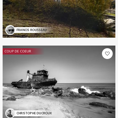
FRANCIS ROUSSEAU
COUP DE COEUR
CHRISTOPHE DUCROUX