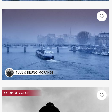
TUUL & BRUNO MORANDI
COUP DE COEUR