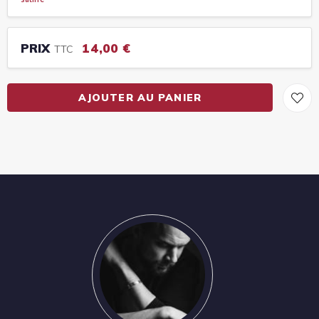
PRIX
14,00 €
TTC
AJOUTER AU PANIER