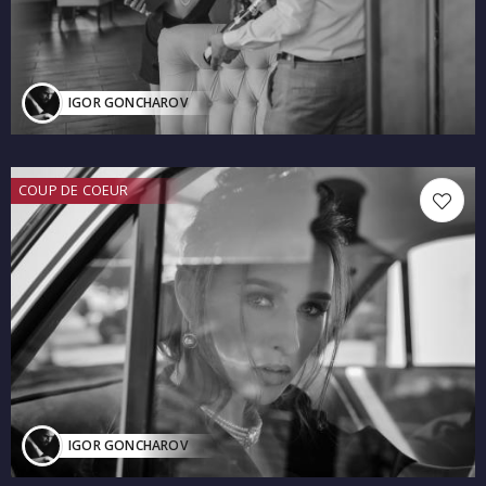
IGOR GONCHAROV
COUP DE COEUR
IGOR GONCHAROV