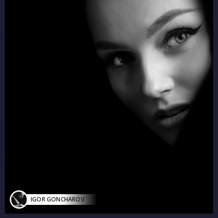
IGOR GONCHAROV