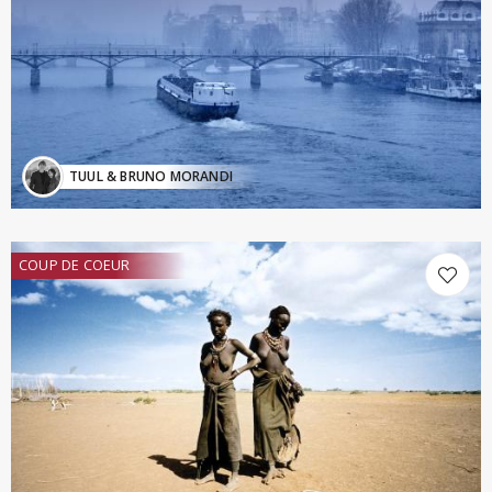
TUUL & BRUNO MORANDI
COUP DE COEUR