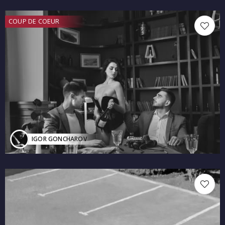
COUP DE COEUR
IGOR GONCHAROV