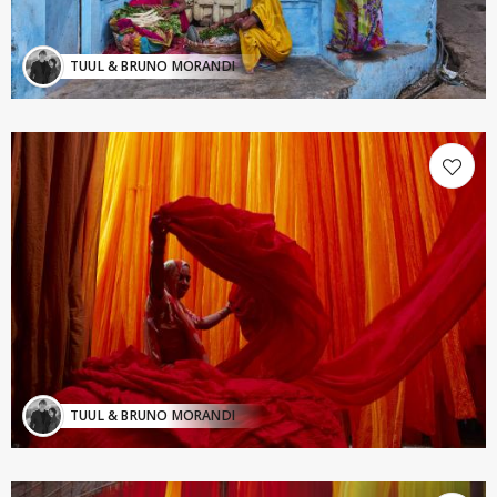
TUUL & BRUNO MORANDI
TUUL & BRUNO MORANDI