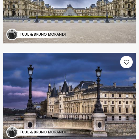
TUUL & BRUNO MORANDI
TUUL & BRUNO MORANDI