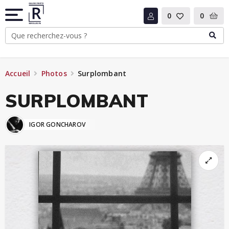
0
0
Accueil
Photos
Surplombant
SURPLOMBANT
IGOR GONCHAROV