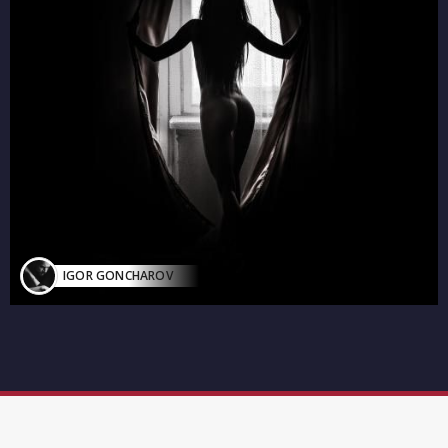
IGOR GONCHAROV