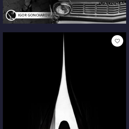
IGOR GONCHAROV