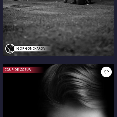
IGOR GONCHAROV
COUP DE COEUR