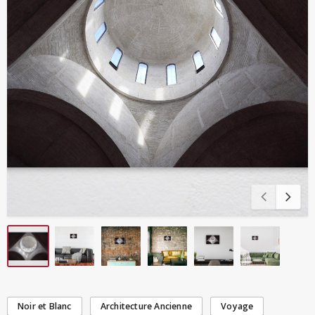
Noir et Blanc
Architecture Ancienne
Voyage