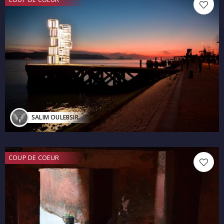
SALIM OULEBSIR
COUP DE COEUR