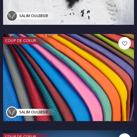
SALIM OULEBSIR
COUP DE COEUR
SALIM OULEBSIR
COUP DE COEUR