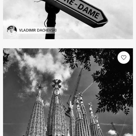
VLADIMIR DACHEVSKI