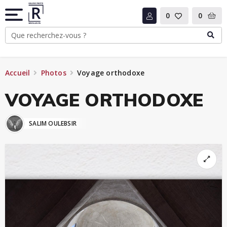
0
0
Accueil
Photos
Voyage orthodoxe
VOYAGE ORTHODOXE
SALIM OULEBSIR