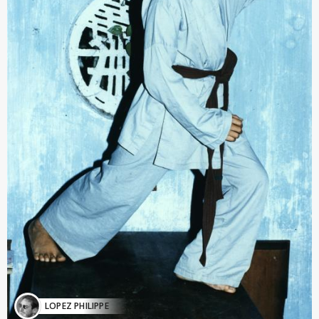
LOPEZ PHILIPPE