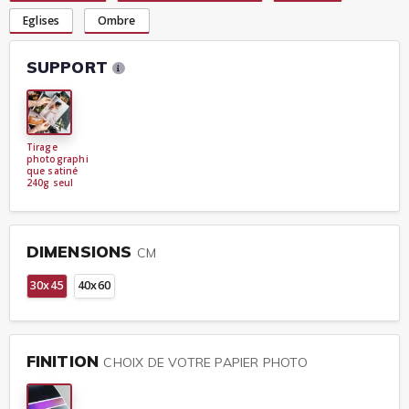
Eglises
Ombre
SUPPORT
Tirage
photographi
que satiné
240g seul
DIMENSIONS
CM
30x45
40x60
FINITION
CHOIX DE VOTRE PAPIER PHOTO